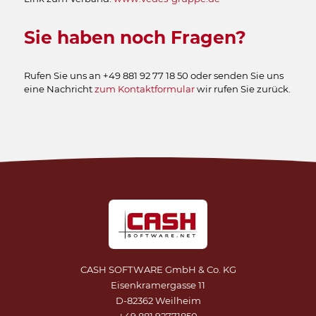
Sie haben noch Fragen?
Rufen Sie uns an +49 881 92 77 18 50 oder senden Sie uns
eine Nachricht
zum Kontaktformular
wir rufen Sie zurück.
CASH SOFTWARE GmbH & Co. KG
Eisenkramergasse 11
D-82362 Weilheim