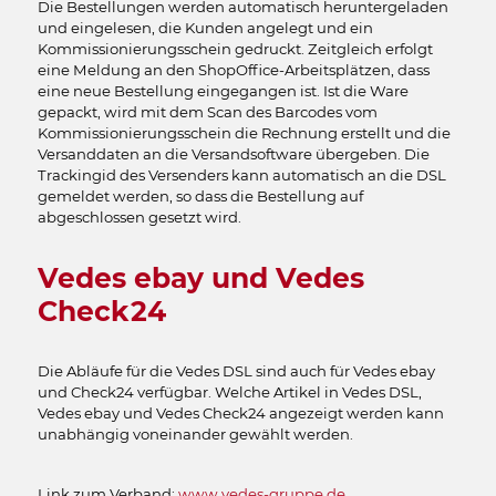
Die Bestellungen werden automatisch heruntergeladen
und eingelesen, die Kunden angelegt und ein
Kommissionierungsschein gedruckt. Zeitgleich erfolgt
eine Meldung an den ShopOffice-Arbeitsplätzen, dass
eine neue Bestellung eingegangen ist. Ist die Ware
gepackt, wird mit dem Scan des Barcodes vom
Kommissionierungsschein die Rechnung erstellt und die
Versanddaten an die Versandsoftware übergeben. Die
Trackingid des Versenders kann automatisch an die DSL
gemeldet werden, so dass die Bestellung auf
abgeschlossen gesetzt wird.
Vedes ebay und Vedes
Check24
Die Abläufe für die Vedes DSL sind auch für Vedes ebay
und Check24 verfügbar. Welche Artikel in Vedes DSL,
Vedes ebay und Vedes Check24 angezeigt werden kann
unabhängig voneinander gewählt werden.
Link zum Verband:
www.vedes-gruppe.de