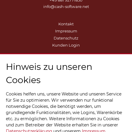
+49 881 92771850
info@cash-software.net
Kontakt
Impressum
Datenschutz
Kunden Login
Hinweis zu unseren
Cookies
Cookies helfen uns, unsere Website und unseren Service
für Sie zu optimieren. Wir verwenden nur funktional
notwendige Cookies, die benötigt werden, um
grundlegende Funktionalitäten, wie Logins, Warenkörbe
etc. zu ermöglichen. Weitere Informationen zu Cookies
und zum Betreiber der Website erhalten Sie in unserer
Datenschutzerklärung
und unserem
Impressum
.