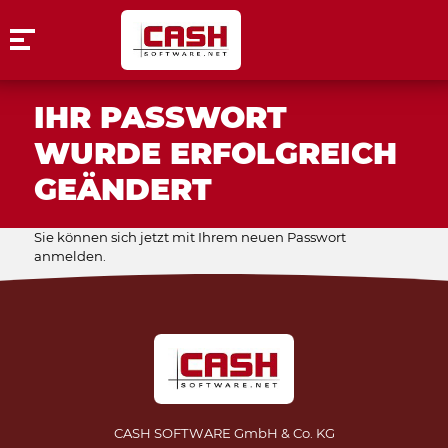
IHR PASSWORT
WURDE ERFOLGREICH
GEÄNDERT
Sie können sich jetzt mit Ihrem neuen Passwort
anmelden.
CASH SOFTWARE GmbH & Co. KG