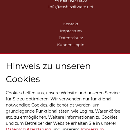
+49 881 92771850
info@cash-software.net
Kontakt
Impressum
Datenschutz
Kunden Login
Hinweis zu unseren
Cookies
Cookies helfen uns, unsere Website und unseren Service
für Sie zu optimieren. Wir verwenden nur funktional
notwendige Cookies, die benötigt werden, um
grundlegende Funktionalitäten, wie Logins, Warenkörbe
etc. zu ermöglichen. Weitere Informationen zu Cookies
und zum Betreiber der Website erhalten Sie in unserer
Datenschutzerklärung
und unserem
Impressum
.