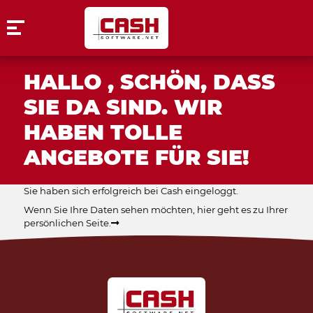
HALLO , SCHÖN, DASS
SIE DA SIND. WIR
HABEN TOLLE
ANGEBOTE FÜR SIE!
Sie haben sich erfolgreich bei Cash eingeloggt.
Wenn Sie Ihre Daten sehen möchten,
hier geht es zu Ihrer
persönlichen Seite.